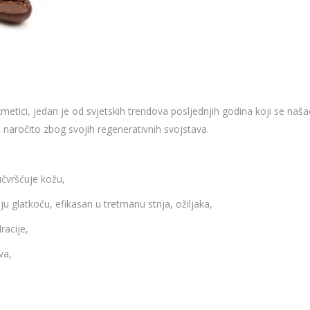
zmetici, jedan je od svjetskih trendova posljednjih godina koji se na
, naročito zbog svojih regenerativnih svojstava.
učvršćuje kožu,
u glatkoću, efikasan u tretmanu strija, ožiljaka,
racije,
va,