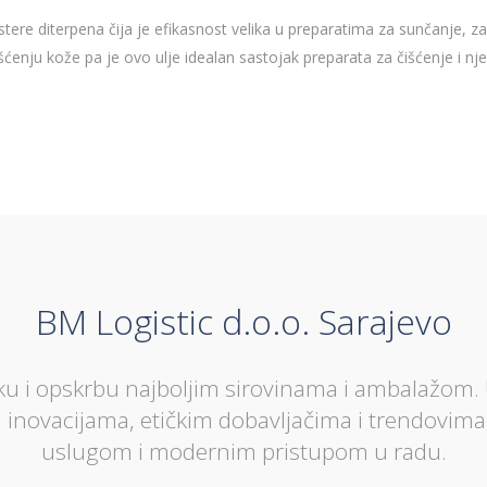
 estere diterpena čija je efikasnost velika u preparatima za sunčanje, z
šćenju kože pa je ovo ulje idealan sastojak preparata za čišćenje i n
BM Logistic d.o.o. Sarajevo
u i opskrbu najboljim sirovinama i ambalažom. 
, inovacijama, etičkim dobavljačima i trendovim
uslugom i modernim pristupom u radu.