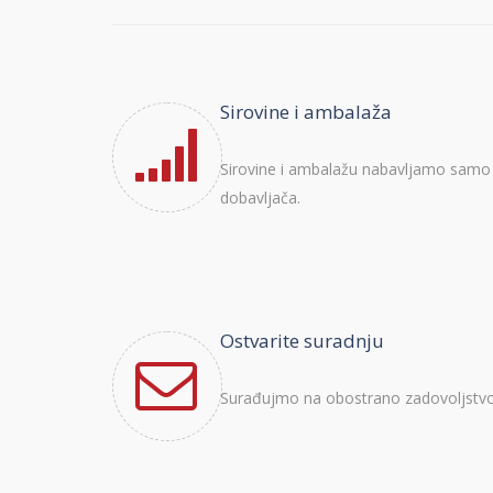
Sirovine i ambalaža
Sirovine i ambalažu nabavljamo samo 
dobavljača.
Ostvarite suradnju
Surađujmo na obostrano zadovoljstvo