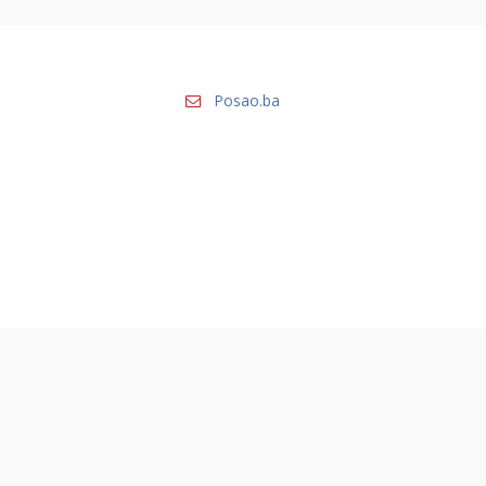
Posao.ba