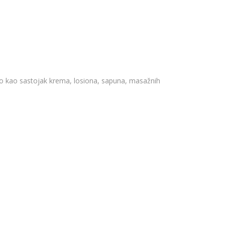
šao kao sastojak krema, losiona, sapuna, masažnih