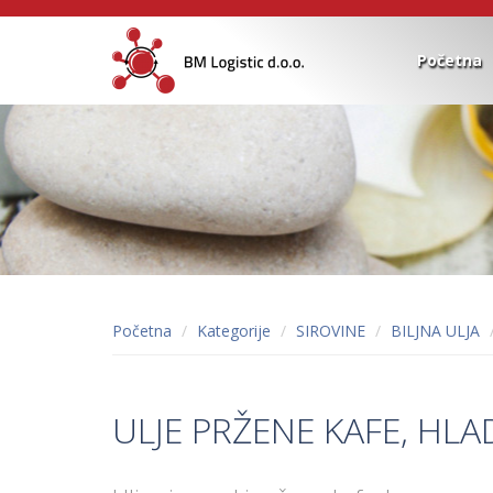
Početna
Početna
Kategorije
SIROVINE
BILJNA ULJA
ULJE PRŽENE KAFE, HL