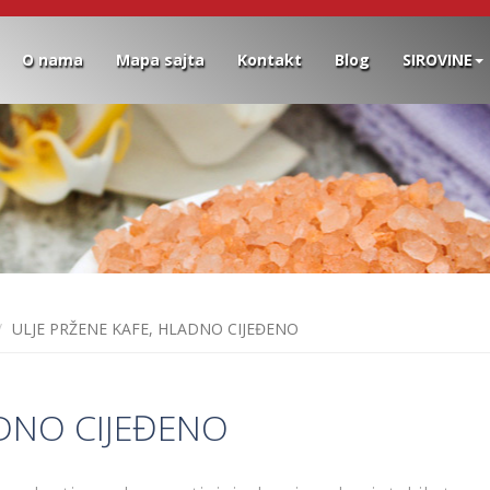
O nama
Mapa sajta
Kontakt
Blog
SIROVINE
ULJE PRŽENE KAFE, HLADNO CIJEĐENO
ADNO CIJEĐENO