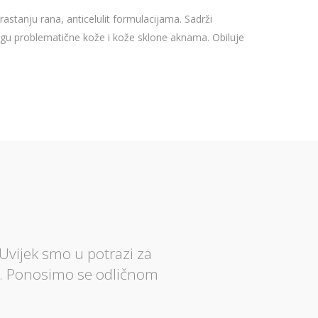
arastanju rana, anticelulit formulacijama. Sadrži
jegu problematične kože i kože sklone aknama. Obiluje
Uvijek smo u potrazi za
a. Ponosimo se odličnom