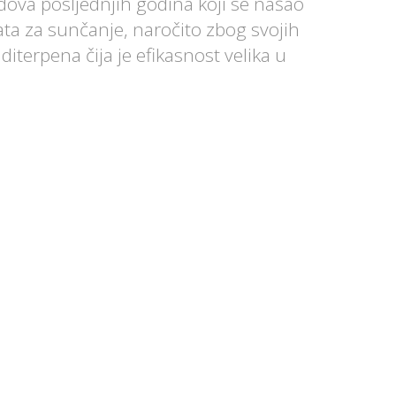
ndova posljednjih godina koji se našao
ata za sunčanje, naročito zbog svojih
diterpena čija je efikasnost velika u