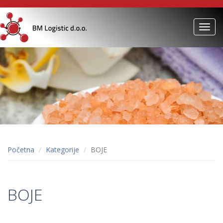
Toggl
navig
Početna
Kategorije
BOJE
BOJE