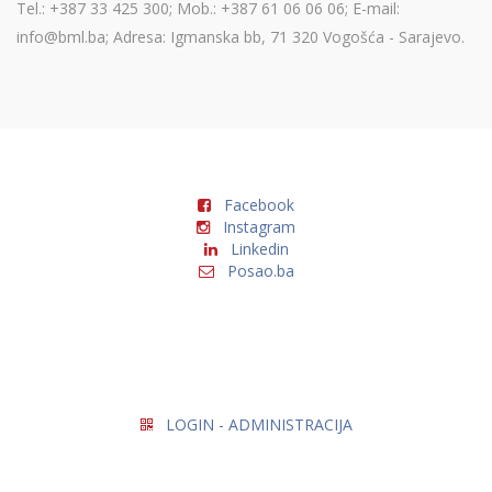
Tel.: +387 33 425 300; Mob.: +387 61 06 06 06; E-mail:
info@bml.ba; Adresa: Igmanska bb, 71 320 Vogošća - Sarajevo.
Facebook
Instagram
Linkedin
Posao.ba
LOGIN - ADMINISTRACIJA