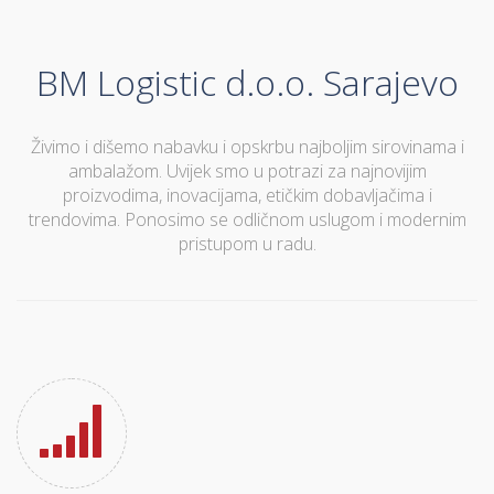
BM Logistic d.o.o. Sarajevo
Živimo i dišemo nabavku i opskrbu najboljim sirovinama i
ambalažom. Uvijek smo u potrazi za najnovijim
proizvodima, inovacijama, etičkim dobavljačima i
trendovima. Ponosimo se odličnom uslugom i modernim
pristupom u radu.