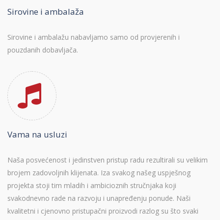
Sirovine i ambalaža
Sirovine i ambalažu nabavljamo samo od provjerenih i
pouzdanih dobavljača.
Vama na usluzi
Naša posvećenost i jedinstven pristup radu rezultirali su velikim
brojem zadovoljnih klijenata. Iza svakog našeg uspješnog
projekta stoji tim mladih i ambicioznih stručnjaka koji
svakodnevno rade na razvoju i unapređenju ponude. Naši
kvalitetni i cjenovno pristupačni proizvodi razlog su što svaki