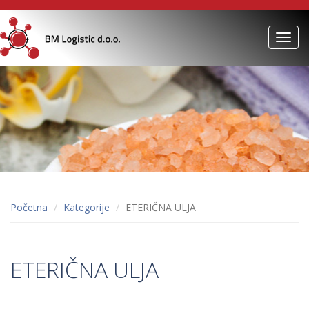
Toggl
navig
Početna
Kategorije
ETERIČNA ULJA
ETERIČNA ULJA