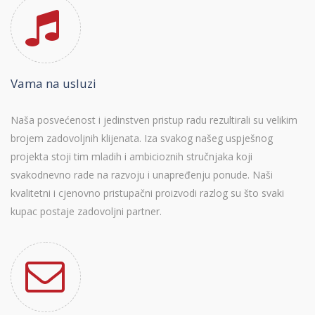
Vama na usluzi
Naša posvećenost i jedinstven pristup radu rezultirali su velikim
brojem zadovoljnih klijenata. Iza svakog našeg uspješnog
projekta stoji tim mladih i ambicioznih stručnjaka koji
svakodnevno rade na razvoju i unapređenju ponude. Naši
kvalitetni i cjenovno pristupačni proizvodi razlog su što svaki
kupac postaje zadovoljni partner.