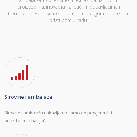
ambalažom. Uvijek smo u potrazi za najnovijim
proizvodima, inovacijama, etičkim dobavljačima i
trendovima. Ponosimo se odličnom uslugom i modernim
pristupom u radu.
Sirovine i ambalaža
Sirovine i ambalažu nabavljamo samo od provjerenih i
pouzdanih dobavljača.