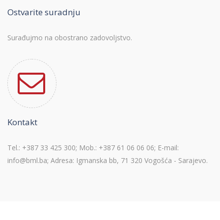
Ostvarite suradnju
Surađujmo na obostrano zadovoljstvo.
Kontakt
Tel.: +387 33 425 300; Mob.: +387 61 06 06 06; E-mail:
info@bml.ba; Adresa: Igmanska bb, 71 320 Vogošća - Sarajevo.