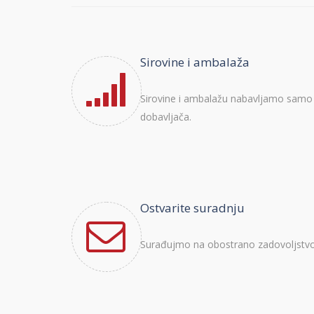
Sirovine i ambalaža
Sirovine i ambalažu nabavljamo samo 
dobavljača.
Ostvarite suradnju
Surađujmo na obostrano zadovoljstvo