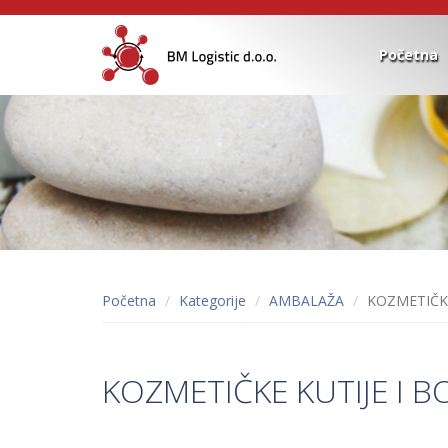
Početna
Početna
Kategorije
AMBALAŽA
KOZMETIČKE
KOZMETIČKE KUTIJE I B