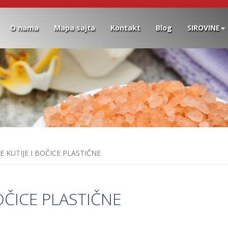
O nama
Mapa sajta
Kontakt
Blog
SIROVINE
 KUTIJE I BOČICE PLASTIČNE
OČICE PLASTIČNE