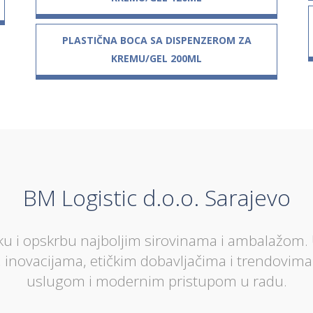
PLASTIČNA BOCA SA DISPENZEROM ZA
KREMU/GEL 200ML
BM Logistic d.o.o. Sarajevo
u i opskrbu najboljim sirovinama i ambalažom. 
, inovacijama, etičkim dobavljačima i trendovim
uslugom i modernim pristupom u radu.