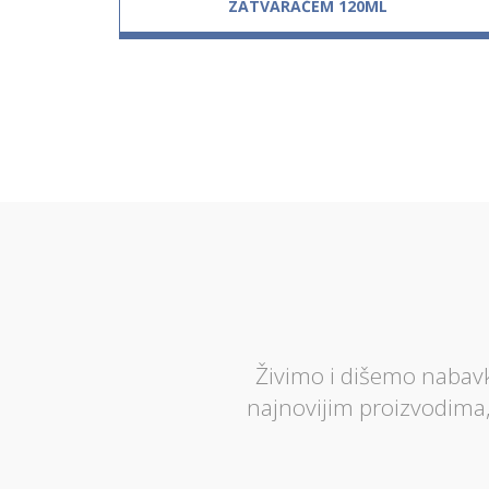
ZATVARAČEM 120ML
Živimo i dišemo nabavk
najnovijim proizvodima