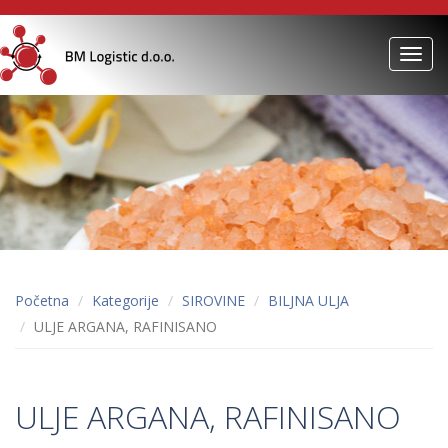
Toggl
navig
Početna
Kategorije
SIROVINE
BILJNA ULJA
ULJE ARGANA, RAFINISANO
ULJE ARGANA, RAFINISANO