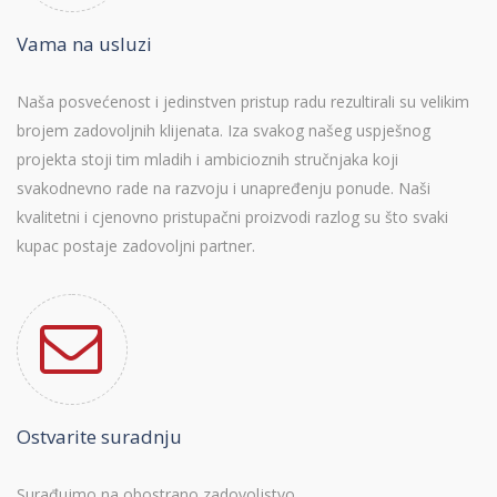
Vama na usluzi
Naša posvećenost i jedinstven pristup radu rezultirali su velikim
brojem zadovoljnih klijenata. Iza svakog našeg uspješnog
projekta stoji tim mladih i ambicioznih stručnjaka koji
svakodnevno rade na razvoju i unapređenju ponude. Naši
kvalitetni i cjenovno pristupačni proizvodi razlog su što svaki
kupac postaje zadovoljni partner.
Ostvarite suradnju
Surađujmo na obostrano zadovoljstvo.