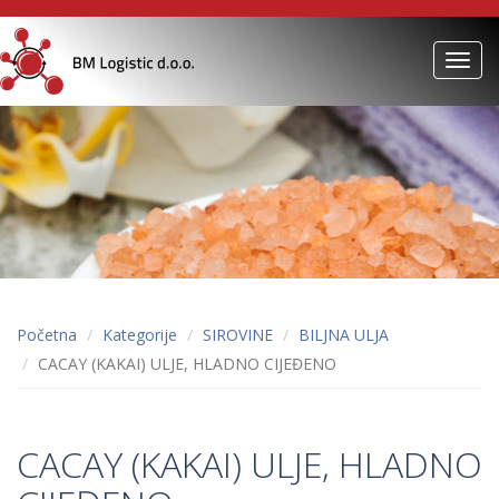
Toggl
navig
Početna
Kategorije
SIROVINE
BILJNA ULJA
CACAY (KAKAI) ULJE, HLADNO CIJEĐENO
CACAY (KAKAI) ULJE, HLADNO