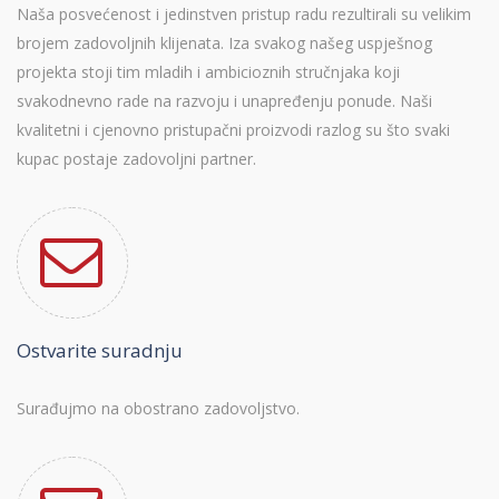
Naša posvećenost i jedinstven pristup radu rezultirali su velikim
brojem zadovoljnih klijenata. Iza svakog našeg uspješnog
projekta stoji tim mladih i ambicioznih stručnjaka koji
svakodnevno rade na razvoju i unapređenju ponude. Naši
kvalitetni i cjenovno pristupačni proizvodi razlog su što svaki
kupac postaje zadovoljni partner.
Ostvarite suradnju
Surađujmo na obostrano zadovoljstvo.