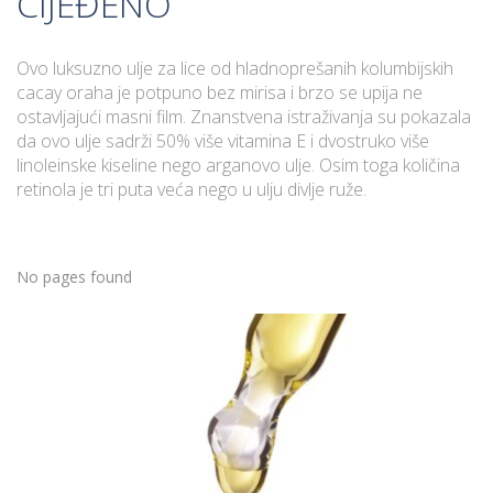
CIJEĐENO
Ovo luksuzno ulje za lice od hladnoprešanih kolumbijskih
cacay oraha je potpuno bez mirisa i brzo se upija ne
ostavljajući masni film. Znanstvena istraživanja su pokazala
da ovo ulje sadrži 50% više vitamina E i dvostruko više
linoleinske kiseline nego arganovo ulje. Osim toga količina
retinola je tri puta veća nego u ulju divlje ruže.
No pages found