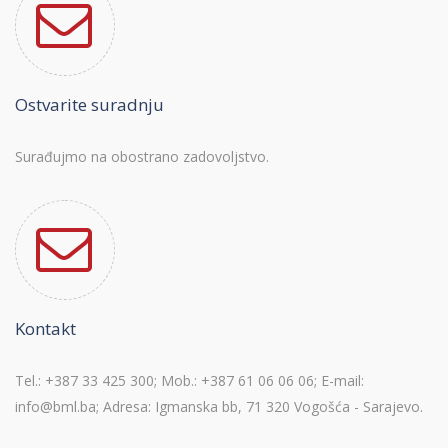
Ostvarite suradnju
Surađujmo na obostrano zadovoljstvo.
Kontakt
Tel.: +387 33 425 300; Mob.: +387 61 06 06 06; E-mail:
info@bml.ba; Adresa: Igmanska bb, 71 320 Vogošća - Sarajevo.