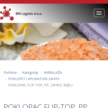
Toggl
navig
Početna
Kategorije
AMBALAŽA
POKLOPCI I APLIKATORI 24/410
POKLOPAC FLIP-TOP, PP, 24/410, BIJELI
POKLOPAC FLIP-TOP, PP,